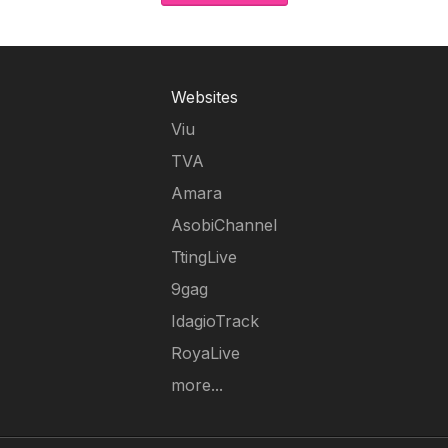
Websites
Viu
TVA
Amara
AsobiChannel
TtingLive
9gag
IdagioTrack
RoyaLive
more...